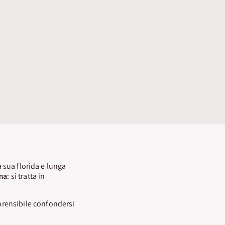
a sua florida e lunga
ma
: si tratta in
rensibile confondersi