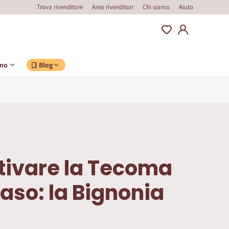
Trova rivenditore
Area rivenditori
Chi siamo
Aiuto
ino
Blog
tivare la Tecoma
vaso: la Bignonia