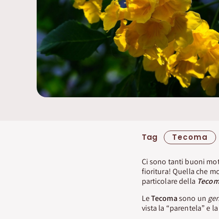
Tag
Tecoma
Ci sono tanti buoni moti
fioritura! Quella che 
particolare della
Tecom
Le
Tecoma
sono un
ge
vista la “parentela” e la