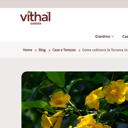
Giardino
Ca
Home
Blog
Casa e Terrazzo
Come coltivare la Tecoma sta