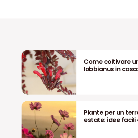
Come coltivare u
lobbianus in casa
Piante per un terra
estate: idee facili