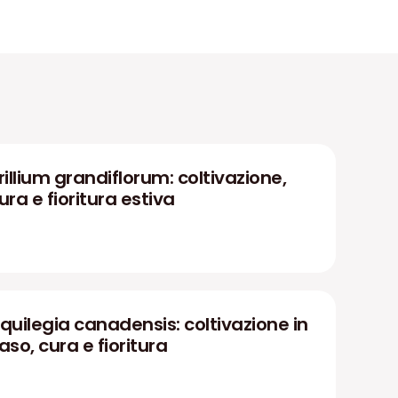
rillium grandiflorum: coltivazione,
ura e fioritura estiva
quilegia canadensis: coltivazione in
aso, cura e fioritura