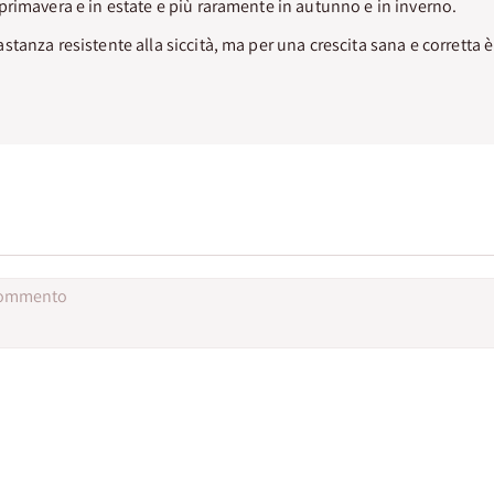
rimavera e in estate e più raramente in autunno e in inverno.
stanza resistente alla siccità, ma per una crescita sana e corretta