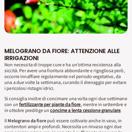
MELOGRANO DA FIORE: ATTENZIONE ALLE
IRRIGAZIONI
Non necessita di troppe cure e ha un’ottima resistenza alla
siccità. Per avere una fioritura abbondante e rigogliosa però,
occorre innaffiare regolarmente nel periodo vegetativo, da
una a due volte la settimana, curando il drenaggio per evitare
i pericolosi ristagni idrici.
Si consiglia inoltre di concimare una volta ogni due settimane
con un
fertilizzante per piante da fiore
, mentre in settembre e
in ottobre predilige un
concime a lenta cessione granulare
.
Il
Melograno da fiore
può essere coltivato anche in vaso, in
contenitori ampi e profondi. Necessita un rinvaso ogni due