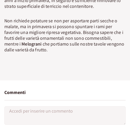
anni a inizio primavera, in seguito è sufficiente rinnovare lo
strato superficiale di terriccio nel contenitore.
Non richiede potature se non per asportare parti secche o
malate, ma in primavera si possono spuntare i rami per
favorire una migliore ripresa vegetativa. Bisogna sapere che i
frutti delle varietà ornamentali non sono commestibili,
mentre i
Melograni
che portiamo sulle nostre tavole vengono
dalle varietà da frutto.
Commenti