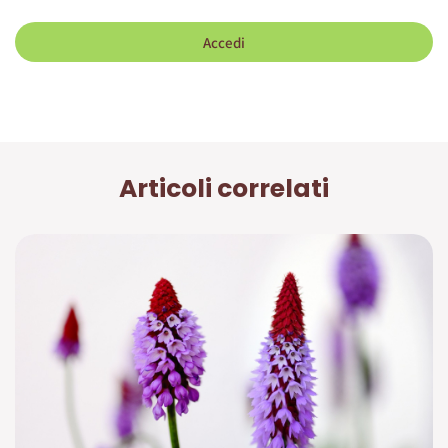
Accedi
Articoli correlati