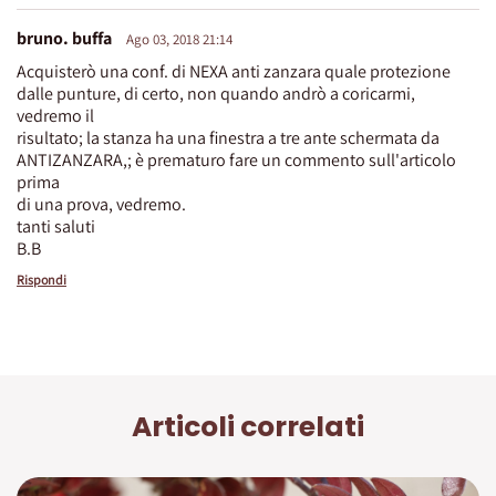
bruno. buffa
Ago 03, 2018 21:14
Acquisterò una conf. di NEXA anti zanzara quale protezione
dalle punture, di certo, non quando andrò a coricarmi,
vedremo il
risultato; la stanza ha una finestra a tre ante schermata da
ANTIZANZARA,; è prematuro fare un commento sull'articolo
prima
di una prova, vedremo.
tanti saluti
B.B
Rispondi
Articoli correlati