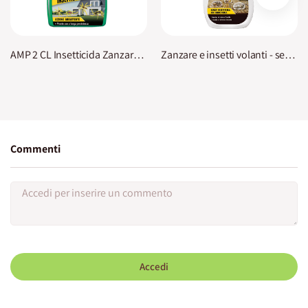
AMP 2 CL Insetticida Zanzare Nexa
Zanzare e insetti volanti - senza insetticida KB
Commenti
Accedi