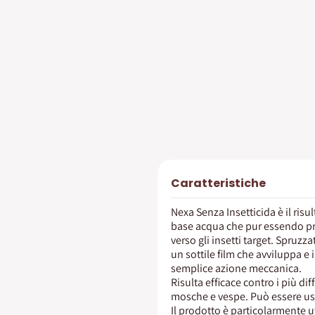
Caratteristiche
Nexa Senza Insetticida è il ris
base acqua che pur essendo priv
verso gli insetti target. Spruzz
un sottile film che avviluppa 
semplice azione meccanica.
Risulta efficace contro i più dif
mosche e vespe. Può essere usa
Il prodotto è particolarmente uti