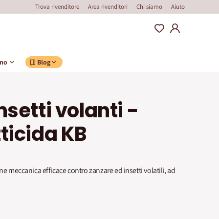
Trova rivenditore
Area rivenditori
Chi siamo
Aiuto
ino
Blog
nsetti volanti -
ticida KB
ne meccanica efficace contro zanzare ed insetti volatili, ad