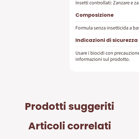
Insetti controllati: Zanzare e z
Composizione
Formula senza insetticida a bas
Indicazioni di sicurezza
Usare i biocidi con precauzione
informazioni sul prodotto.
Prodotti suggeriti
Articoli correlati