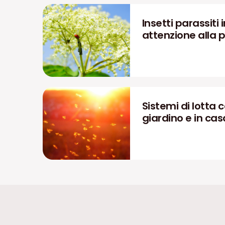
Insetti parassiti 
attenzione alla 
Sistemi di lotta 
giardino e in cas