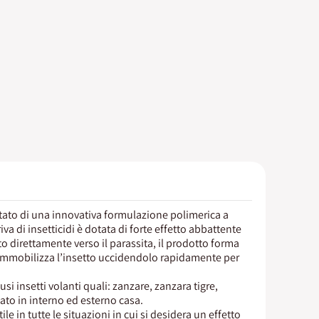
ultato di una innovativa formulazione polimerica a
a di insetticidi è dotata di forte effetto abbattente
ato direttamente verso il parassita, il prodotto forma
e immobilizza l’insetto uccidendolo rapidamente per
fusi insetti volanti quali: zanzare, zanzara tigre,
to in interno ed esterno casa.
le in tutte le situazioni in cui si desidera un effetto