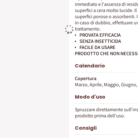
immediato e l'assenza di residui
superfici a cera molto lucide.
superfici porose o assorbenti.
in caso di dubbio, effettuare u
trattamento.
PROVATA EFFICACIA
SENZA INSETTICIDA
FACILE DA USARE
PRODOTTO CHE NON NECESSITA
Calendario
Copertura
Marzo, Aprile, Maggio, Giugno,
Modo d'uso
Spruzzare direttamente sull'ins
prodotto prima dell'uso.
Consigli