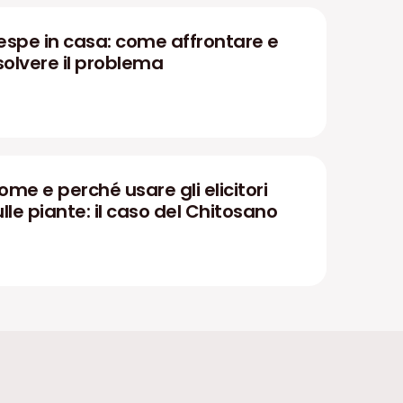
espe in casa: come affrontare e
isolvere il problema
ome e perché usare gli elicitori
ulle piante: il caso del Chitosano