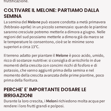
fruttificazione.
COLTIVARE IL MELONE: PARTIAMO DALLA
SEMINA
La semina del
Melone
può essere condotta a metà primavera
(febbraio-aprile) in un piccolo semenzaio: quando le piantine
saranno cresciute potremo metterle a dimora a giugno. Nelle
regioni del sud possiamo metterle a dimora già da marzo se
le temperature lo consentono, cioè se le minime sono
superiori a circa 13°C.
Il terreno adatto per piantare il
Melone
è poco acido, umido,
ricco di sostanze nutritive: si consiglia di arricchirlo in due
momenti della crescita con concimi ricchi di fosforo e di
potassio, che vanno aggiunti prima della semina e nel
momento della crescita avanzata delle prime piantine, poco
prima della fioritura.
PERCHE' E' IMPORTANTE DOSARE LE
IRRIGAZIONI
Durante la loro crescita, i
Meloni
richiedono molta acqua per
rendere i loro frutti grandi e polposi.