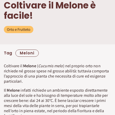
Coltivare il Melone è
facile!
Orto e Frutteto
Tag
Meloni
Coltivare il
Melone
(
Cucumis melo
) nel proprio orto non
richiede né grosse spese né grosse abilità: tuttavia comporta
l’approccio di una pianta che necessita di cure ed esigenze
particolari.
Il
Melone
infatti richiede un ambiente esposto direttamente
alla luce del sole e ha bisogno di temperature molto alte per
crescere bene: dai 24 ai 30°C. È bene lasciar crescere i primi
mesi della vita delle piante in serra, per poi trapiantarle
nell’orto in piena estate, nel periodo della fioritura e della