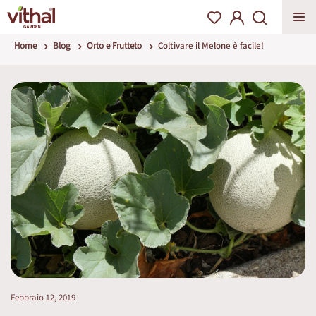
Home
Blog
Orto e Frutteto
Coltivare il Melone è facile!
Febbraio 12, 2019