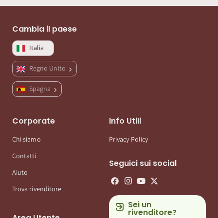
Cambia il paese
Italia
Regno Unito
Spagna
Corporate
Info Utili
Chi siamo
Privacy Policy
Contatti
Seguici sui social
Aiuto
Trova rivenditore
Sei un
rivenditore?
Area Utente