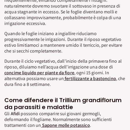
frequentemente, evitando completamente i ristagni:
naturalmente dovremo svuotare il sottovaso in presenza di
acqua stagnante in eccesso. Se le foglie diventano molli e
collassano improvvisamente, probabilmente è colpa di una
irrigazione eccessiva.
Quando le foglie iniziano a ingiallire riduciamo
progressivamente le irrigazioni. Durante il riposo vegetativo
estivo limitiamoci a mantenere umido il terriccio, per evitare
che si secchi completamente.
Durante il ciclo vegetativo, dall'inizio della primavera fino al
riposo, diluiamo nell’acqua dell’irrigazione una dose di
concime liquido per piante da fiore
, ogni 15 giorni. In
alternativa possiamo usare un
fertilizzante a bastoncino
, che
dura fino a 8 settimane.
Come difendere il Trillium grandiflorum
da parassiti e malattie
Gli
Afidi
possono comparire sui giovani germogli,
deformando il fogliame. Normalmente sono sufficienti
trattamenti con un
Sapone molle potassico
.