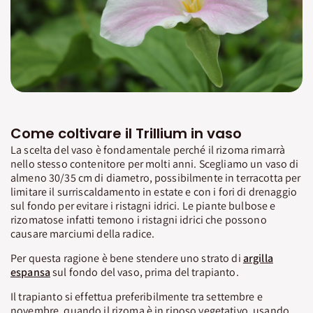
Come coltivare il Trillium in vaso
La scelta del vaso è fondamentale perché il rizoma rimarrà
nello stesso contenitore per molti anni. Scegliamo un vaso di
almeno 30/35 cm di diametro, possibilmente in terracotta per
limitare il surriscaldamento in estate e con i fori di drenaggio
sul fondo per evitare i ristagni idrici. Le piante bulbose e
rizomatose infatti temono i ristagni idrici che possono
causare marciumi della radice.
Per questa ragione è bene stendere uno strato di
argilla
espansa
sul fondo del vaso, prima del trapianto.
Il trapianto si effettua preferibilmente tra settembre e
novembre, quando il rizoma è in riposo vegetativo, usando