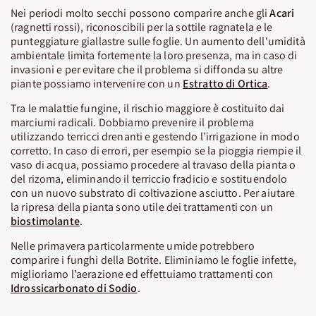
Nei periodi molto secchi possono comparire anche gli
Acari
(ragnetti rossi), riconoscibili per la sottile ragnatela e le
punteggiature giallastre sulle foglie. Un aumento dell'umidità
ambientale limita fortemente la loro presenza, ma in caso di
invasioni e per evitare che il problema si diffonda su altre
piante possiamo intervenire con un
Estratto di Ortica
.
Tra le malattie fungine, il rischio maggiore è costituito dai
marciumi radicali. Dobbiamo prevenire il problema
utilizzando terricci drenanti e gestendo l’irrigazione in modo
corretto. In caso di errori, per esempio se la pioggia riempie il
vaso di acqua, possiamo procedere al travaso della pianta o
del rizoma, eliminando il terriccio fradicio e sostituendolo
con un nuovo substrato di coltivazione asciutto. Per aiutare
la ripresa della pianta sono utile dei trattamenti con un
biostimolante
.
Nelle primavera particolarmente umide potrebbero
comparire i funghi della Botrite. Eliminiamo le foglie infette,
miglioriamo l’aerazione ed effettuiamo trattamenti con
Idrossicarbonato di Sodio
.