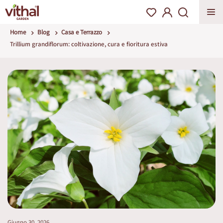
Home
Blog
Casa e Terrazzo
Trillium grandiflorum: coltivazione, cura e fioritura estiva
Giugno 30, 2026