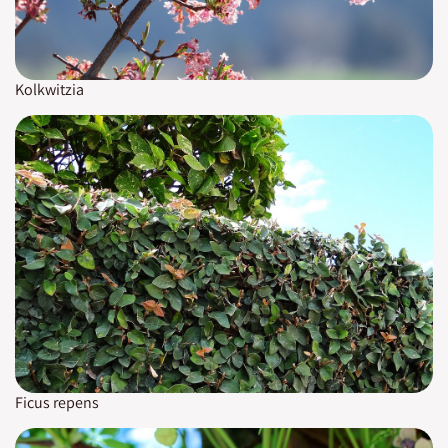
Kolkwitzia
Ficus repens