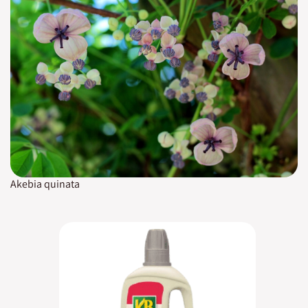
Akebia quinata