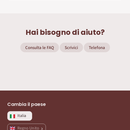
Hai bisogno di aiuto?
Consulta le FAQ
Scrivici
Telefona
Cambia il paese
Italia
Regno Unito