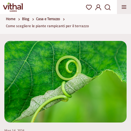
Home
Blog
Casa e Terrazzo
Come scegliere le piante rampicanti per il terrazzo
Mag 14, 2024