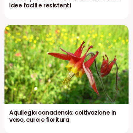
idee facili e resistenti
Aquilegia canadensis: coltivazione in
vaso, cura e fioritura