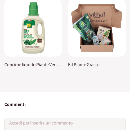
Concime liquido Piante Verdi KB
Kit Piante Grasse
Commenti