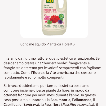
Concime liquido Piante da Fiore KB
Iniziamo dall’ultimo fattore: quello estetico e funzionale. Se
desideriamo creare una “barriera verde” frangivento e
frangivista opteremo per le varietà sempreverdi con fogliame
compatto. Come l’
Edera
e la
Vite americana
che crescono
rapidamente e sono molto comprenti.
Se invece desideriamo puntare sull’estetica possiamo
comporre insieme diverse piante da fiore, in modo da
ottenere fioriture per molti mesi durante l’anno. In questo
caso possiamo puntare sulla
Beaumontia
, l’
Allamanda
, il
Caprifoglio
(
Lonicera
), la
Passiflora
(
Passiflora
caerulea
), il