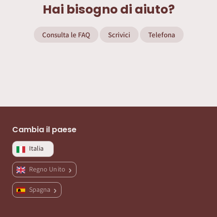
Hai bisogno di aiuto?
Consulta le FAQ
Scrivici
Telefona
Cambia il paese
Italia
Regno Unito
Spagna