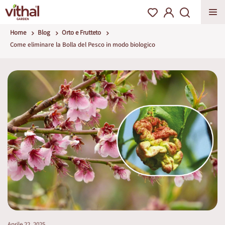
Home
Blog
Orto e Frutteto
Come eliminare la Bolla del Pesco in modo biologico
Aprile 22, 2025