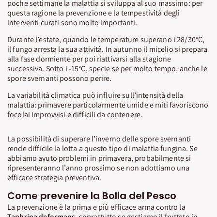
poche settimane la malattia si sviluppa al suo massimo: per
questa ragione la prevenzione e la tempestività degli
interventi curati sono molto importanti.
Durante l’estate, quando le temperature superano i 28/30°C,
il fungo arresta la sua attività. In autunno il micelio si prepara
alla fase dormiente per poi riattivarsi alla stagione
successiva. Sotto i -15°C, specie se per molto tempo, anche le
spore svernanti possono perire.
La variabilità climatica può influire sull’intensità della
malattia: primavere particolarmente umide e miti favoriscono
focolai improvvisi e difficili da contenere.
La possibilità di superare l’inverno delle spore svernanti
rende difficile la lotta a questo tipo di malattia fungina. Se
abbiamo avuto problemi in primavera, probabilmente si
ripresenteranno l’anno prossimo se non adottiamo una
efficace strategia preventiva.
Come prevenire la Bolla del Pesco
La prevenzione è la prima e più efficace arma contro la
Taphrina deformans
, soprattutto se gestiamo il frutteto in