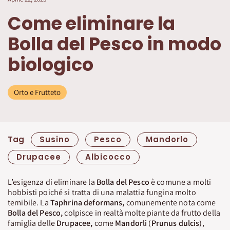
Come eliminare la
Bolla del Pesco in modo
biologico
Orto e Frutteto
Tag
Susino
Pesco
Mandorlo
Drupacee
Albicocco
L’esigenza di eliminare la
Bolla del Pesco
è comune a molti
hobbisti poiché si tratta di una malattia fungina molto
temibile. La
Taphrina deformans,
comunemente nota come
Bolla del Pesco,
colpisce in realtà molte piante da frutto della
famiglia delle
Drupacee,
come
Mandorli
(
Prunus dulcis
),