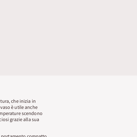
tura, che inizia in
 vaso è utile anche
 temperature scendono
iosi grazie alla sua
un portamento compatto