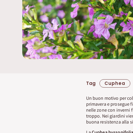
Tag
Cuphea
Un buon motivo per col
primavera e prosegue fi
nelle zone con inverni 
troppo. Nei giardini vie
buona resistenza alla si
La
Cuphea hyssopifoli