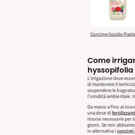
Come irriga
hyssopifolia
L'irrigazione deve esser
di mantenere il terric
sospendere le bagnature
l’umidità ambientale. In
Da marzo e fino al ricov
una dose di
fertilizzan
risorse necessarie per l
giorni. Se non abbiamo
in alternativa i
concimi 