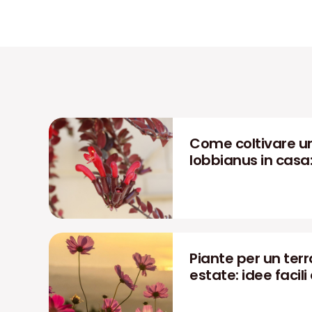
Come coltivare u
lobbianus in casa
Piante per un terra
estate: idee facili