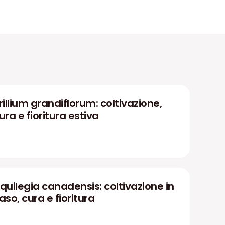
rillium grandiflorum: coltivazione,
ura e fioritura estiva
quilegia canadensis: coltivazione in
aso, cura e fioritura