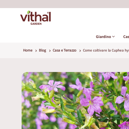
Giardino
Ca
Home
Blog
Casa e Terrazzo
Come coltivare la Cuphea hys