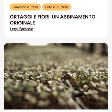
Giardino e Prato
Orto e Frutteto
ORTAGGI E FIORI: UN ABBINAMENTO
ORIGINALE
Leggi l'articolo