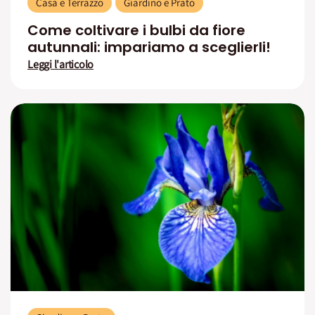
Casa e Terrazzo
Giardino e Prato
Come coltivare i bulbi da fiore
autunnali: impariamo a sceglierli!
Leggi l'articolo