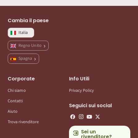
Cambia il paese
Italia
Regno Unito
Spagna
Corporate
Info Utili
Chi siamo
Privacy Policy
Contatti
Seguici sui social
Aiuto
Trova rivenditore
Sei un
rivenditore?