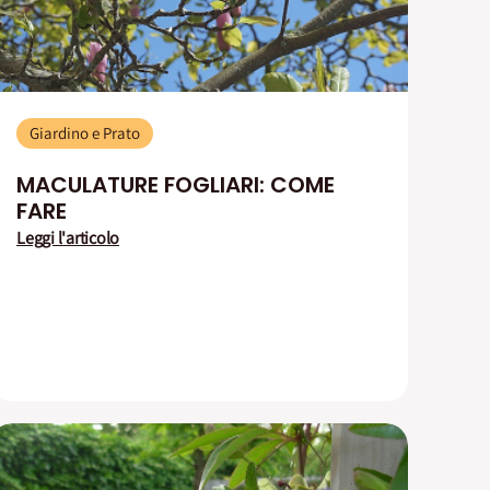
Giardino e Prato
MACULATURE FOGLIARI: COME
FARE
Leggi l'articolo