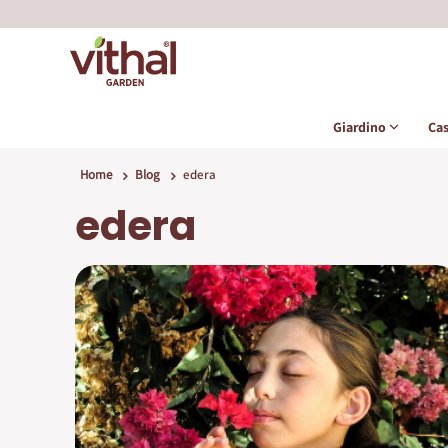
Giardino
Ca
Home
Blog
edera
edera