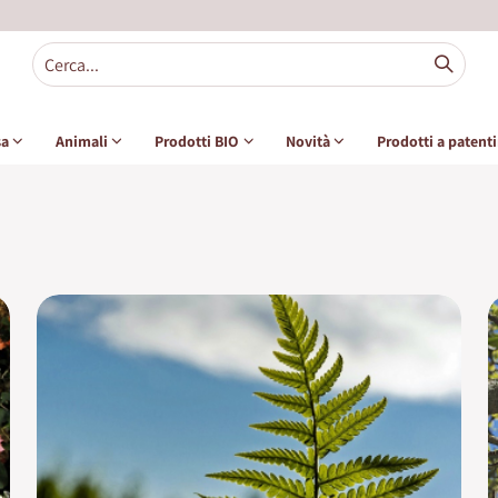
sa
Animali
Prodotti BIO
Novità
Prodotti a patent