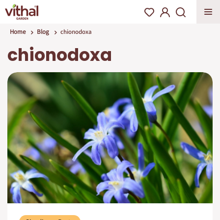
Home
Blog
chionodoxa
chionodoxa