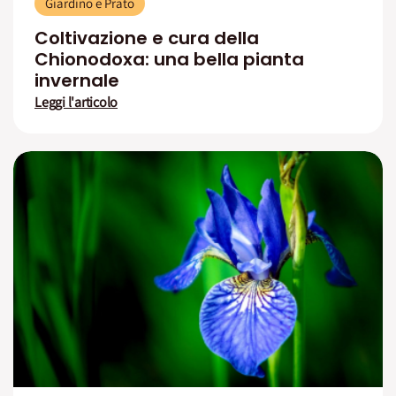
Giardino e Prato
Coltivazione e cura della
Chionodoxa: una bella pianta
invernale
Leggi l'articolo