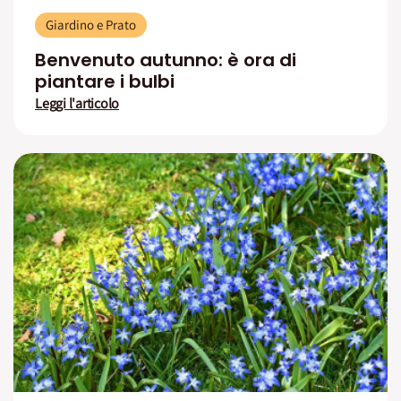
Giardino e Prato
Benvenuto autunno: è ora di
piantare i bulbi
Leggi l'articolo