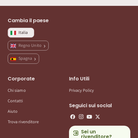
Cambia il paese
Italia
Regno Unito
Spagna
Corporate
Info Utili
Chi siamo
Privacy Policy
Contatti
Seguici sui social
Aiuto
Trova rivenditore
Sei un
rivenditore?