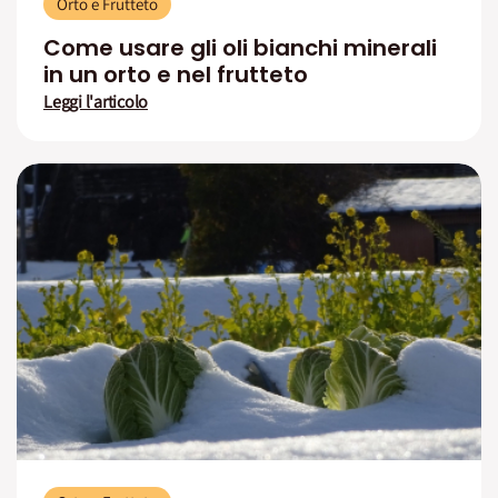
Orto e Frutteto
Come usare gli oli bianchi minerali
in un orto e nel frutteto
Leggi l'articolo