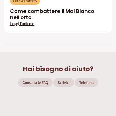
Orto e Frutteto
Come combattere il Mal Bianco
nell'orto
Leggi l'articolo
Hai bisogno di aiuto?
Consulta le FAQ
Scrivici
Telefona