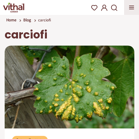
Home
Blog
carciofi
carciofi