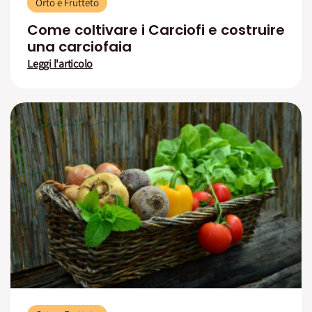
Orto e Frutteto
Come coltivare i Carciofi e costruire
una carciofaia
Leggi l'articolo