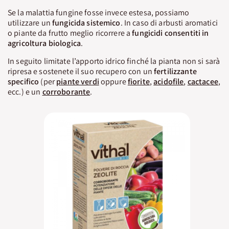
Se la malattia fungine fosse invece estesa, possiamo
utilizzare un
fungicida sistemico
. In caso di arbusti aromatici
o piante da frutto meglio ricorrere a
fungicidi consentiti in
agricoltura biologica
.
In seguito limitate l’apporto idrico finché la pianta non si sarà
ripresa e sostenete il suo recupero con un
fertilizzante
specifico
(per
piante verdi
oppure
fiorite
,
acidofile
,
cactacee
,
ecc.) e un
corroborante
.