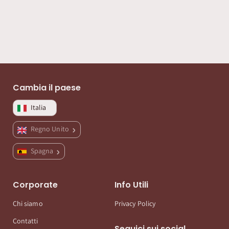
Cambia il paese
Italia
Regno Unito
Spagna
Corporate
Info Utili
Chi siamo
Privacy Policy
Contatti
Seguici sui social