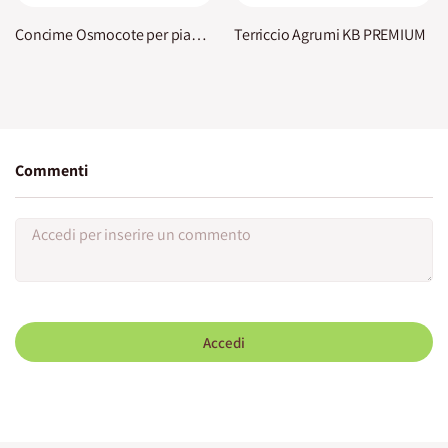
Concime Osmocote per piante in vaso KB
Terriccio Agrumi KB PREMIUM
Commenti
Accedi