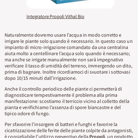
Integratore Propoli Vithal Bio
Naturalmente dovremo usare l’acqua in modo corretto e
irrigare le piante solo quando è necessario. In questo caso un
impianto di micro-irrigazione comandato da una centralina
aiuta molto a centellinare l’acqua solo quando è necessario;
ma anche se irrigate manualmente non sarà impegnativo
verificare il tasso di umidità del terreno, immergendo un dito,
prima di bagnare. Inoltre ricordiamoci di svuotare i sottovasi
dopo 10/15 minuti dall’irrigazione.
Anche il controllo periodico delle piante ci permetterà di
diagnosticare tempestivamente il problema alla prima
manifestazione: scostiamo il terriccio vicino al colletto della
pianta e verifichiamo l’assenza di spore biancastre e del
tipico odore di fungo.
Per sfavorire l’insorgere di batteri e funghi e favorire la
cicatrizzazione delle ferite delle piante colpite da antagonisti,
è consigliabile l’utilizzo preventivo della
Propoli
, un prodotto