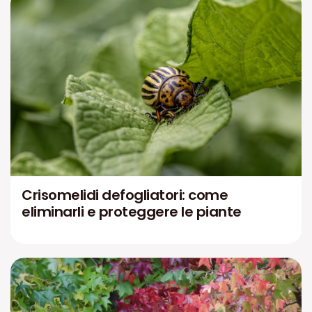
Crisomelidi defogliatori: come
eliminarli e proteggere le piante