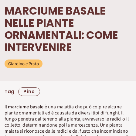
MARCIUME BASALE
NELLE PIANTE
ORNAMENTALI: COME
INTERVENIRE
Giardino e Prato
Tag
Pino
Il
marciume basale
è una malattia che può colpire alcune
piante ornamentali ed è causata da diversi tipi di funghi. Il
fungo penetra dal terreno alla pianta, avvraverso le radici o il
colletto, determinandone poi la marcescenza. Una pianta
malata si riconosce dalle radici e dal fusto che incominciano