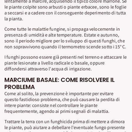
lentamente a marcire, acquisendo il tipico colore marrone. Se
le piante colpite sono arbusti o piante erbacee, sono le foglie
a seccarsi e a cadere con il conseguente deperimento di tutta
la pianta.
Come tutte le malattie fungine, si propaga velocemente in
presenza di umidità e alte temperature. Estate e autunno,
sono il periodo migliore per lo sviluppo di questi funghi, che
non sopravvivono quando il termometro scende sotto i 15° C.
I funghi possono essere già presenti nel terreno e attaccare le
piante lesionate a livello radicale o basale, oppure
diffondersi attraverso l'acqua di irrigazione.
MARCIUME BASALE: COME RISOLVERE IL
PROBLEMA
Come al solito, la prevenzione è importante per evitare
questo fastidioso problema, che può causare la perdita di
intere piante: consiste nel controllare le piante
frequentemente, agendo ai primi segnali di malattia.
Trattare la terra con un funghicida prima di mettere a dimora
le piante, può aiutare a debellare l'eventuale fungo presente