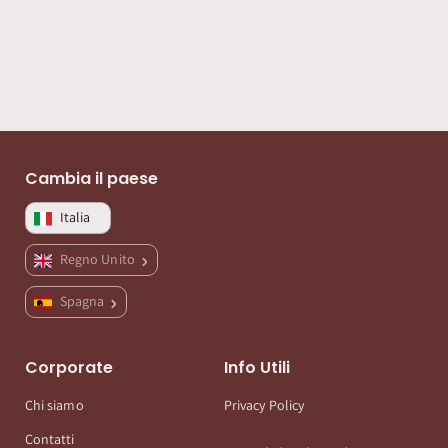
Cambia il paese
Italia
Regno Unito
Spagna
Corporate
Info Utili
Chi siamo
Privacy Policy
Contatti