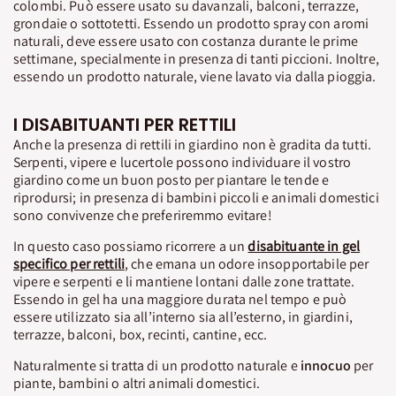
colombi. Può essere usato su davanzali, balconi, terrazze,
grondaie o sottotetti. Essendo un prodotto spray con aromi
naturali, deve essere usato con costanza durante le prime
settimane, specialmente in presenza di tanti piccioni. Inoltre,
essendo un prodotto naturale, viene lavato via dalla pioggia.
I DISABITUANTI PER RETTILI
Anche la presenza di rettili in giardino non è gradita da tutti.
Serpenti, vipere e lucertole possono individuare il vostro
giardino come un buon posto per piantare le tende e
riprodursi; in presenza di bambini piccoli e animali domestici
sono convivenze che preferiremmo evitare!
In questo caso possiamo ricorrere a un
disabituante in gel
specifico per rettili
, che emana un odore insopportabile per
vipere e serpenti e li mantiene lontani dalle zone trattate.
Essendo in gel ha una maggiore durata nel tempo e può
essere utilizzato sia all’interno sia all’esterno, in giardini,
terrazze, balconi, box, recinti, cantine, ecc.
Naturalmente si tratta di un prodotto naturale e
innocuo
per
piante, bambini o altri animali domestici.