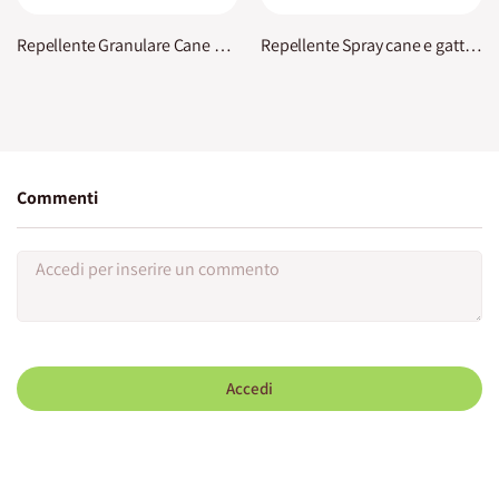
Repellente Granulare Cane e Gatto Vithal
Repellente Spray cane e gatto Vithal
Commenti
Accedi