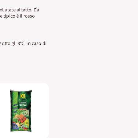
llutate al tatto. Da
 tipico è il rosso
otto gli 8°C: in caso di