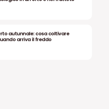
rto autunnale: cosa coltivare
uando arriva il freddo