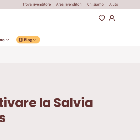
Trova rivenditore
Area rivenditori
Chi siamo
Aiuto
ino
Blog
ivare la Salvia
s