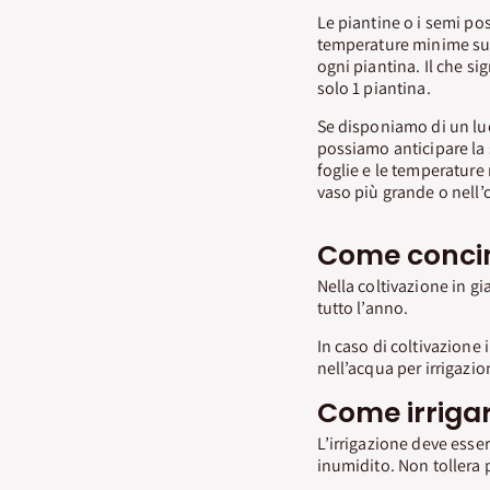
Le piantine o i semi p
temperature minime sup
ogni piantina. Il che s
solo 1 piantina.
Se disponiamo di un luo
possiamo anticipare la
foglie e le temperature
vaso più grande o nell’o
Come concim
Nella coltivazione in gi
tutto l’anno.
In caso di coltivazione 
nell’acqua per irrigazio
Come irrigar
L’irrigazione deve esser
inumidito. Non tollera p