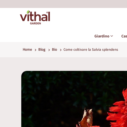
Giardino
Ca
Home
Blog
Bio
Come coltivare la Salvia splendens