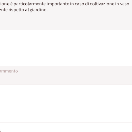
azione è particolarmente importante in caso di coltivazione in vaso.
te rispetto al giardino.
5