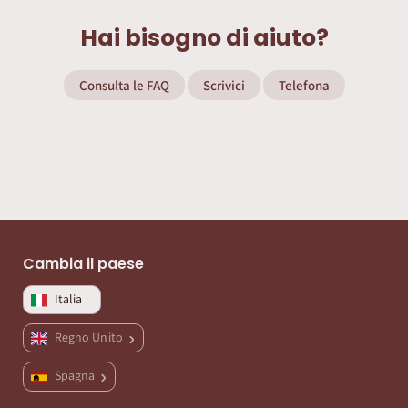
Hai bisogno di aiuto?
Consulta le FAQ
Scrivici
Telefona
Cambia il paese
Italia
Regno Unito
Spagna