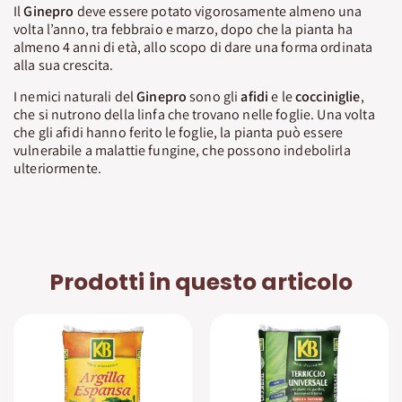
Il
Ginepro
deve essere potato vigorosamente almeno una
volta l’anno, tra febbraio e marzo, dopo che la pianta ha
almeno 4 anni di età, allo scopo di dare una forma ordinata
alla sua crescita.
I nemici naturali del
Ginepro
sono gli
afidi
e le
cocciniglie
,
che si nutrono della linfa che trovano nelle foglie. Una volta
che gli afidi hanno ferito le foglie, la pianta può essere
vulnerabile a malattie fungine, che possono indebolirla
ulteriormente.
Prodotti in questo articolo