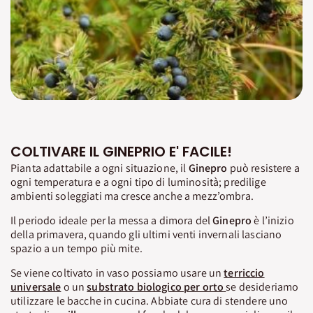
COLTIVARE IL GINEPRIO E' FACILE!
Pianta adattabile a ogni situazione, il
Ginepro
può resistere a
ogni temperatura e a ogni tipo di luminosità; predilige
ambienti soleggiati ma cresce anche a mezz’ombra.
Il periodo ideale per la messa a dimora del
Ginepro
è l’inizio
della primavera, quando gli ultimi venti invernali lasciano
spazio a un tempo più mite.
Se viene coltivato in vaso possiamo usare un
terriccio
universale
o un
substrato biologico per orto
se desideriamo
utilizzare le bacche in cucina. Abbiate cura di stendere uno