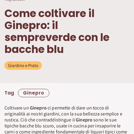
Come coltivare il
Ginepro: il
sempreverde con le
bacche blu
Giardino e Prato
Tag
Ginepro
Coltivare un
Ginepro
ci permette di dare un tocco di
originalità ai nostri giardini, con la sua bellezza semplice e
rustica. Ciò che contraddistingue il
Ginepro
sono le sue
tipiche bacche blu scuro, usate in cucina per insaporire le
carni o come ingrediente fondamentale di liquori tipici come