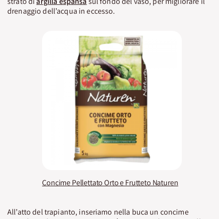
strato di
argilla espansa
sul fondo del vaso, per migliorare il
drenaggio dell’acqua in eccesso.
Concime Pellettato Orto e Frutteto Naturen
All’atto del trapianto, inseriamo nella buca un concime