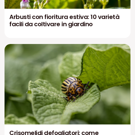
Arbusti con fioritura estiva: 10 varietà
facili da coltivare in giardino
Crisomelidi defogliatori: come