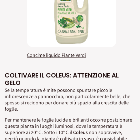
Concime liquido Piante Verdi
COLTIVARE IL COLEUS: ATTENZIONE AL
GELO
Se la temperatura è mite possono spuntare piccole
inflorescenze a pannocchia, non particolarmente belle, che
spesso si recidono per donare più spazio alla crescita delle
foglie.
Per mantenere le foglie lucide e brillanti occorre posizionare
questa pianta in luoghi luminosi, dove la temperatura è
superiore ai 20° C. Sotto i 10° C il
Coleus
non sopravvive,
perciò quando la pianta è coltivata in vaso, è consigliabile