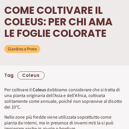
COME COLTIVARE IL
COLEUS: PER CHI AMA
LE FOGLIE COLORATE
Giardino e Prato
Tag
Coleus
Per coltivare il
Coleus
dobbiamo considerare che si tratta di
una pianta originaria dell’Asia e dell’Africa, coltivata
solitamente come annuale, poiché non sopravvive al disotto
dei 10°C.
Nelle zone più fredde viene utilizzata soprattutto come
pianta da interni, ma in presenza di inverni miti la si può
impiegare anche in aiuole o bordure.