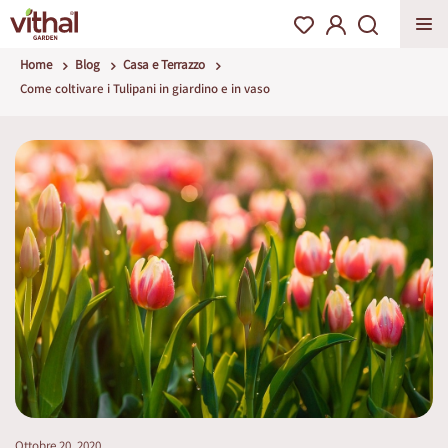
Home
Blog
Casa e Terrazzo
Come coltivare i Tulipani in giardino e in vaso
Ottobre 20, 2020