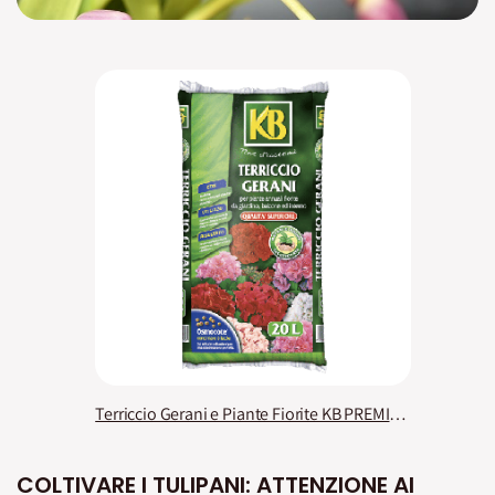
Terriccio Gerani e Piante Fiorite KB PREMIUM
COLTIVARE I TULIPANI: ATTENZIONE AI