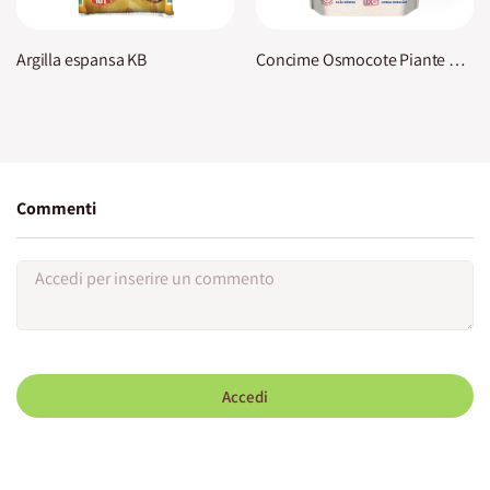
Argilla espansa KB
Concime Osmocote Piante Fiorite KB
Commenti
Accedi