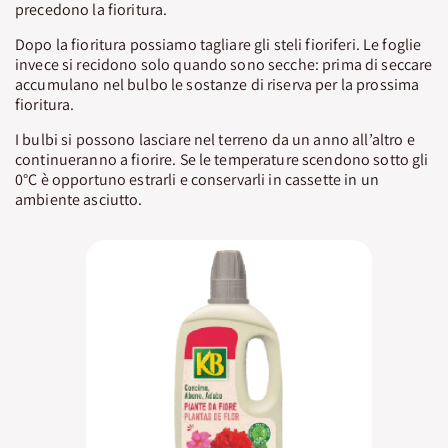
precedono la fioritura.
Dopo la fioritura possiamo tagliare gli steli fioriferi. Le foglie
invece si recidono solo quando sono secche: prima di seccare
accumulano nel bulbo le sostanze di riserva per la prossima
fioritura.
I bulbi si possono lasciare nel terreno da un anno all’altro e
continueranno a fiorire. Se le temperature scendono sotto gli
0°C è opportuno estrarli e conservarli in cassette in un
ambiente asciutto.