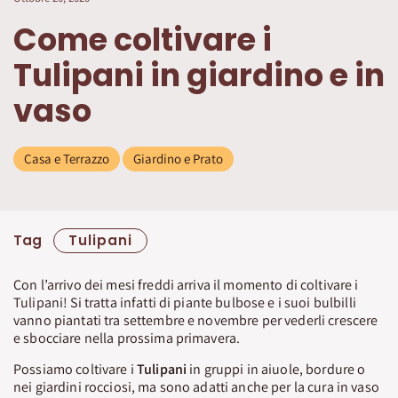
Come coltivare i
Tulipani in giardino e in
vaso
Casa e Terrazzo
Giardino e Prato
Tag
Tulipani
Con l’arrivo dei mesi freddi arriva il momento di coltivare i
Tulipani! Si tratta infatti di piante bulbose e i suoi bulbilli
vanno piantati tra settembre e novembre per vederli crescere
e sbocciare nella prossima primavera.
Possiamo coltivare i
Tulipani
in gruppi in aiuole, bordure o
nei giardini rocciosi, ma sono adatti anche per la cura in vaso