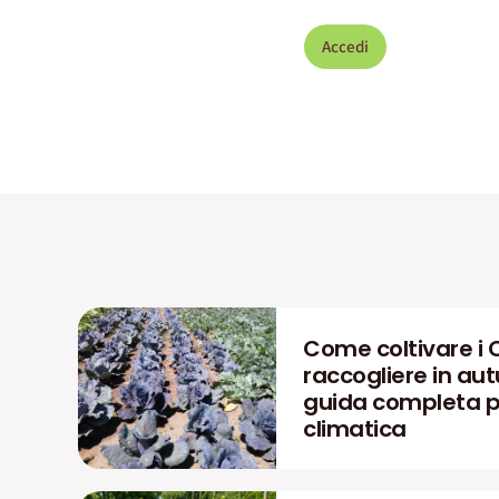
Accedi
Come coltivare i 
raccogliere in aut
guida completa pe
climatica