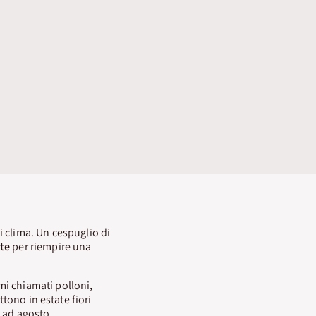
i clima. Un cespuglio di
te
per riempire una
mi chiamati polloni,
ttono in estate fiori
 ad agosto.