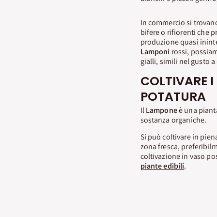
In commercio si trovano
bifere o rifiorenti che
produzione quasi ininter
Lamponi
rossi, possiam
gialli, simili nel gusto a
COLTIVARE I
POTATURA
Il
Lampone
è una pianta
sostanza organiche.
Si può coltivare in pie
zona fresca, preferibilm
coltivazione in vaso po
piante edibili
.