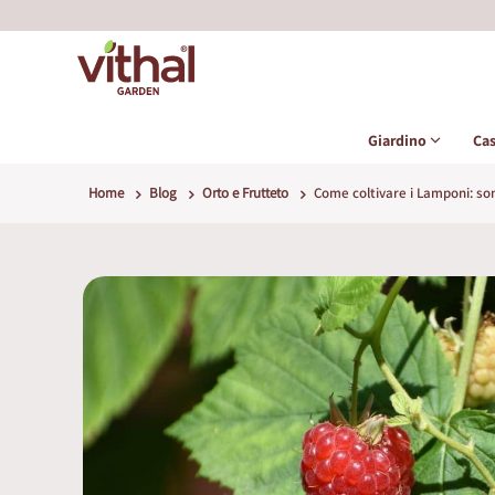
Giardino
Ca
Home
Blog
Orto e Frutteto
Come coltivare i Lamponi: so