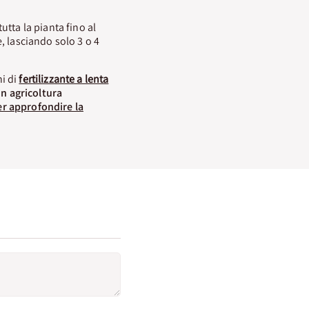
utta la pianta fino al
, lasciando solo 3 o 4
i di
fertilizzante a lenta
n agricoltura
er approfondire la