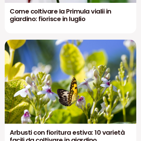
Come coltivare la Primula vialii in
giardino: fiorisce in luglio
Arbusti con fioritura estiva: 10 varietà
facili da coltivare in giardino