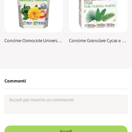
Concime Osmocote Universale KB
Concime Granulare Cycas e Palme KB
Commenti
Accedi