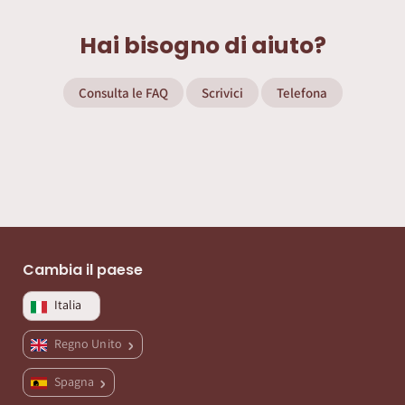
Hai bisogno di aiuto?
Consulta le FAQ
Scrivici
Telefona
Cambia il paese
Italia
Regno Unito
Spagna