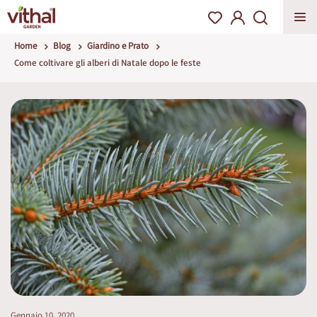
Home
Blog
Giardino e Prato
Come coltivare gli alberi di Natale dopo le feste
Gennaio 10, 2020