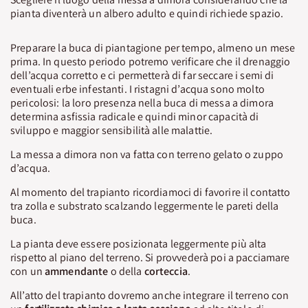
pianta diventerà un albero adulto e quindi richiede spazio.
Preparare la buca di piantagione per tempo, almeno un mese
prima. In questo periodo potremo verificare che il drenaggio
dell’acqua corretto e ci permetterà di far seccare i semi di
eventuali erbe infestanti. I ristagni d’acqua sono molto
pericolosi: la loro presenza nella buca di messa a dimora
determina asfissia radicale e quindi minor capacità di
sviluppo e maggior sensibilità alle malattie.
La messa a dimora non va fatta con terreno gelato o zuppo
d’acqua.
Al momento del trapianto ricordiamoci di favorire il contatto
tra zolla e substrato scalzando leggermente le pareti della
buca.
La pianta deve essere posizionata leggermente più alta
rispetto al piano del terreno. Si provvederà poi a pacciamare
con un
ammendante
o della
corteccia
.
All’atto del trapianto dovremo anche integrare il terreno con