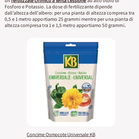
un
fertilizzate chimico a lenta cessione
ad alto titolo di
Fosforo e Potassio. La dose di fertilizzante dipende
dall’altezza dell’albero: per una pianta di altezza compresa tra
0,5 e 1 metro apportiamo 25 grammi mentre per una pianta di
altezza compresa tra 1 e 1,5 metro apportiamo 50 grammi
.
Concime Osmocote Universale KB