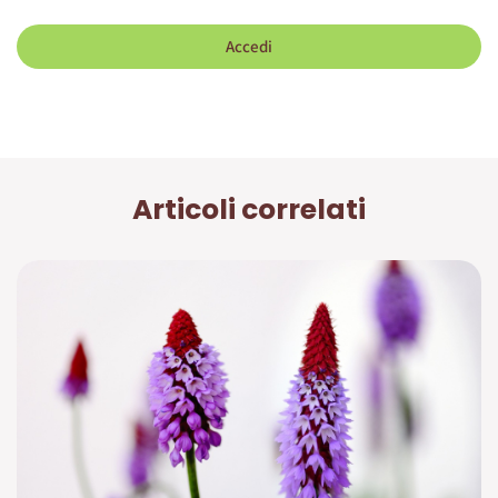
Accedi
Articoli correlati