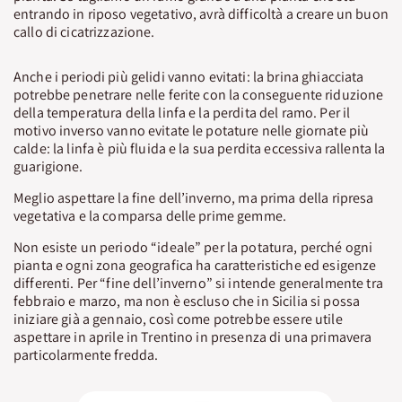
entrando in riposo vegetativo, avrà difficoltà a creare un buon
callo di cicatrizzazione.
Anche i periodi più gelidi vanno evitati: la brina ghiacciata
potrebbe penetrare nelle ferite con la conseguente riduzione
della temperatura della linfa e la perdita del ramo. Per il
motivo inverso vanno evitate le potature nelle giornate più
calde: la linfa è più fluida e la sua perdita eccessiva rallenta la
guarigione.
Meglio aspettare la fine dell’inverno, ma prima della ripresa
vegetativa e la comparsa delle prime gemme.
Non esiste un periodo “ideale” per la potatura, perché ogni
pianta e ogni zona geografica ha caratteristiche ed esigenze
differenti. Per “fine dell’inverno” si intende generalmente tra
febbraio e marzo, ma non è escluso che in Sicilia si possa
iniziare già a gennaio, così come potrebbe essere utile
aspettare in aprile in Trentino in presenza di una primavera
particolarmente fredda.