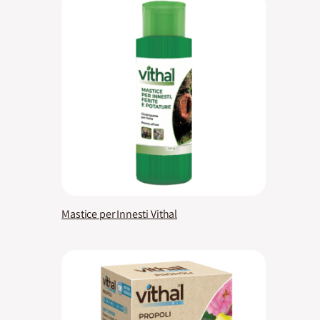
Mastice per Innesti Vithal