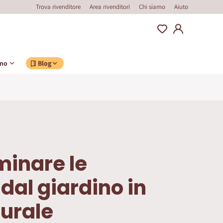
Trova rivenditore
Area rivenditori
Chi siamo
Aiuto
ino
Blog
minare le
al giardino in
urale