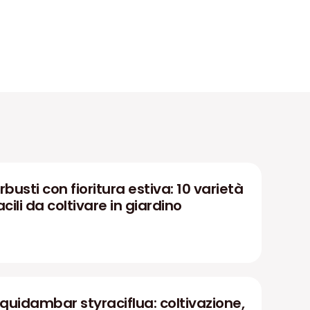
rbusti con fioritura estiva: 10 varietà
acili da coltivare in giardino
iquidambar styraciflua: coltivazione,