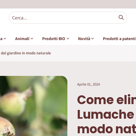
sa
Animali
Prodotti BIO
Novità
Prodotti a patent
dal giardino in modo naturale
Aprile 01, 2024
Come eli
Lumache d
modo nat