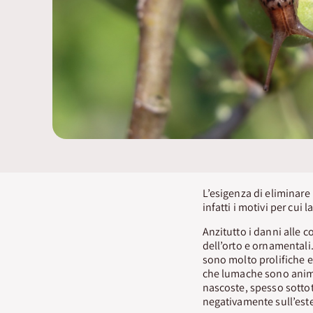
L’esigenza di eliminare
infatti i motivi per cui
Anzitutto i danni alle co
dell’orto e ornamentali
sono molto prolifiche e
che lumache sono animal
nascoste, spesso sotto
negativamente sull’este