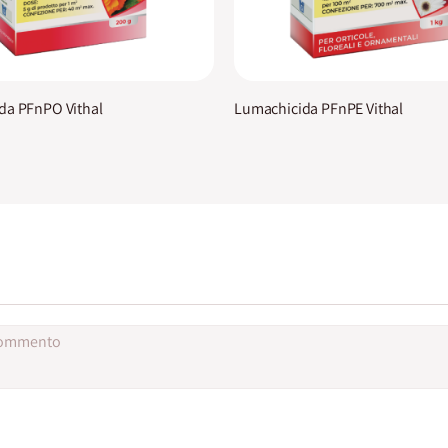
da PFnPO Vithal
Lumachicida PFnPE Vithal