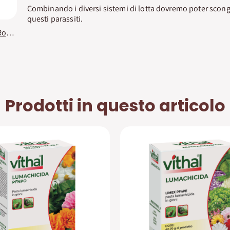
Combinando i diversi sistemi di lotta dovremo poter scong
questi parassiti.
Integratore Polvere di Roccia Zeolite Vithal Bio
Prodotti in questo articolo