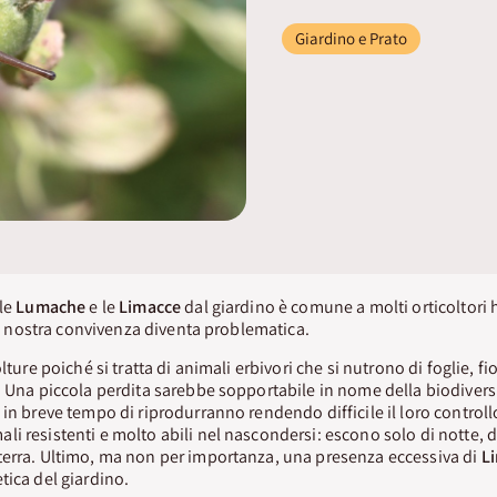
Giardino e Prato
 le
Lumache
e le
Limacce
dal giardino è comune a molti orticoltori 
 la nostra convivenza diventa problematica.
lture poiché si tratta di animali erbivori che si nutrono di foglie, fio
. Una piccola perdita sarebbe sopportabile in nome della biodivers
 in breve tempo di riprodurranno rendendo difficile il loro control
i resistenti e molto abili nel nascondersi: escono solo di notte, 
terra. Ultimo, ma non per importanza, una presenza eccessiva di
L
tica del giardino.