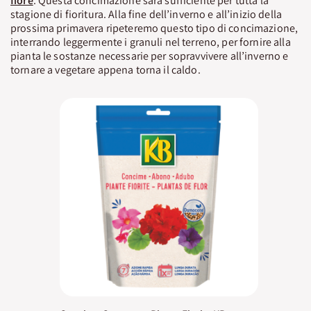
fiore
. Questa concimazione sarà sufficiente per tutta la
stagione di fioritura. Alla fine dell’inverno e all’inizio della
prossima primavera ripeteremo questo tipo di concimazione,
interrando leggermente i granuli nel terreno, per fornire alla
pianta le sostanze necessarie per sopravvivere all’inverno e
tornare a vegetare appena torna il caldo.