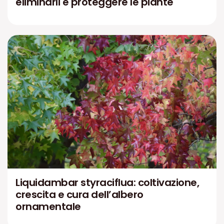
eliminarli e proteggere le piante
Liquidambar styraciflua: coltivazione,
crescita e cura dell’albero
ornamentale