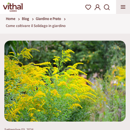
Home
Blog
Giardino e Prato
Come coltivare il Solidago in giardino
Settembre 03, 2024