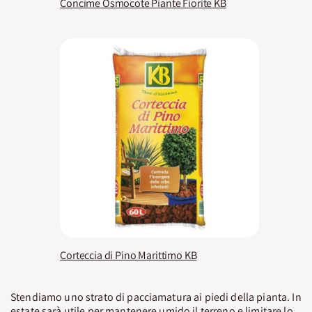
Concime Osmocote Piante Fiorite KB
Corteccia di Pino Marittimo KB
Stendiamo uno strato di pacciamatura ai piedi della pianta. In
estate sarà utile per mantenere umido il terreno e limitare lo