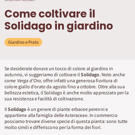
Come coltivare il
Solidago in giardino
Giardino e Prato
Se desiderate donare un tocco di colore al giardino in
autunno, vi suggeriamo di coltivare il
Solidago.
Noto anche
come
Verga d'Oro
, offre infatti una generosa fioritura di
colore giallo d’orato da agosto fino a ottobre. Oltre alla sua
bellezza estetica, il Solidago è anche molto apprezzato per la
sua resistenza e facilità di coltivazione.
Il
Solidago
è un genere di piante erbacee perenni e
appartiene alla famiglia delle Asteraceae. In commercio
possiamo trovare diverse specie di questa pianta: sono tutte
molto simili e differiscono per la forma dei fiori.