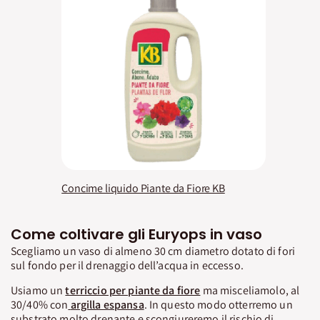
Concime liquido Piante da Fiore KB
Come coltivare gli Euryops in vaso
Scegliamo un vaso di almeno 30 cm diametro dotato di fori
sul fondo per il drenaggio dell’acqua in eccesso.
Usiamo un
terriccio per piante da fiore
ma misceliamolo, al
30/40% con
argilla espansa
. In questo modo otterremo un
substrato molto drenante e scongiureremo il rischio di