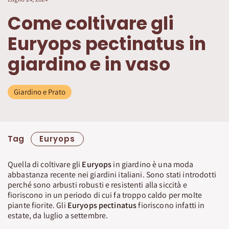
Come coltivare gli
Euryops pectinatus in
giardino e in vaso
Giardino e Prato
Tag
Euryops
Quella di coltivare gli
Euryops
in giardino è una moda
abbastanza recente nei giardini italiani. Sono stati introdotti
perché sono arbusti robusti e resistenti alla siccità e
fioriscono in un periodo di cui fa troppo caldo per molte
piante fiorite. Gli
Euryops pectinatus
fioriscono infatti in
estate, da luglio a settembre.