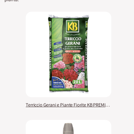
Terriccio Gerani e Piante Fiorite KB PREMIUM