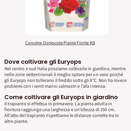
Concime Osmocote Piante Fiorite KB
Dove coltivare gli Euryops
Nel centro e sud Italia possiamo coltivarla in giardino, mentre
nelle zone settentrionali è meglio optare per un vaso poiché
gli Euryops non tollerano il freddo sotto gli 8°C. Non ha invece
problemi con i venti marini salmastri e l’afa intensa.
Come coltivare gli Euryops in giardino
Il trapianto si effettua in primavera. La pianta adulta in
fioritura raggiunge una larghezza e un’altezza di 150 cm.
All’atto del trapianto rispettiamo le distanze corrette tra le
altre piante.