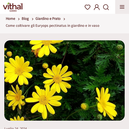
Home
Blog
Giardino e Prato
Come coltivare gli Euryops pectinatus in giardino e in vaso
Luglio 24, 2024