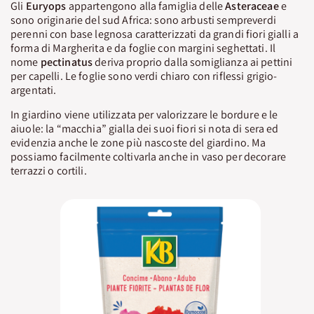
Gli
Euryops
appartengono alla famiglia delle
Asteraceae
e
sono originarie del sud Africa: sono arbusti sempreverdi
perenni con base legnosa caratterizzati da grandi fiori gialli a
forma di Margherita e da foglie con margini seghettati. Il
nome
pectinatus
deriva proprio dalla somiglianza ai pettini
per capelli. Le foglie sono verdi chiaro con riflessi grigio-
argentati.
In giardino viene utilizzata per valorizzare le bordure e le
aiuole: la “macchia” gialla dei suoi fiori si nota di sera ed
evidenzia anche le zone più nascoste del giardino. Ma
possiamo facilmente coltivarla anche in vaso per decorare
terrazzi o cortili.