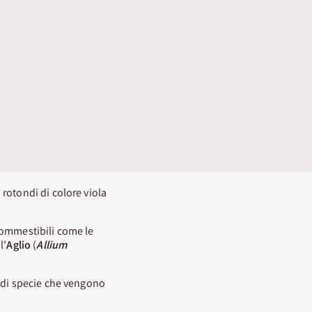
rotondi di colore viola
commestibili come le
 l’
Aglio
(
Allium
a di specie che vengono