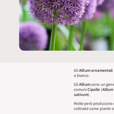
Gli
Allium ornamentali
o bianco.
Gli
Allium
sono un gener
comuni
Cipolle
(
Allium
sativum
).
Molte però producono de
coltivate come piante o