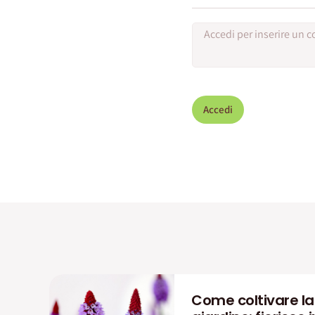
Accedi
Come coltivare la P