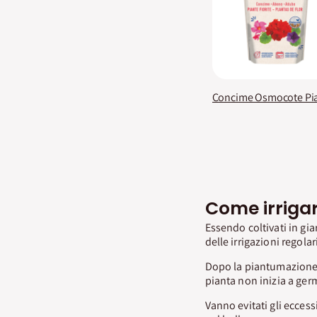
Come irrigar
Essendo coltivati in gi
delle irrigazioni regolar
Dopo la piantumazione 
pianta non inizia a ger
Vanno evitati gli ecces