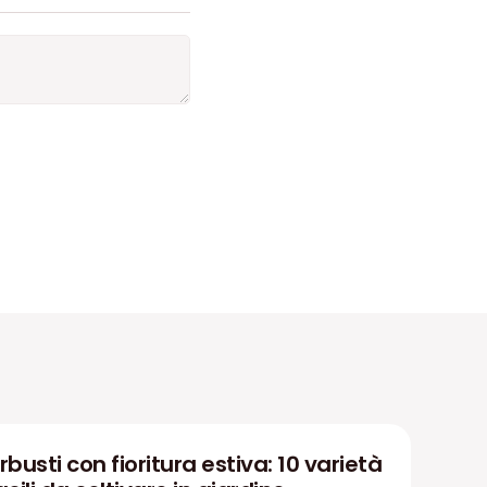
rbusti con fioritura estiva: 10 varietà