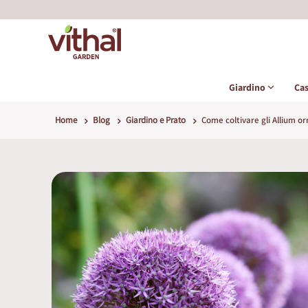
Giardino
Ca
Home
Blog
Giardino e Prato
Come coltivare gli Allium or