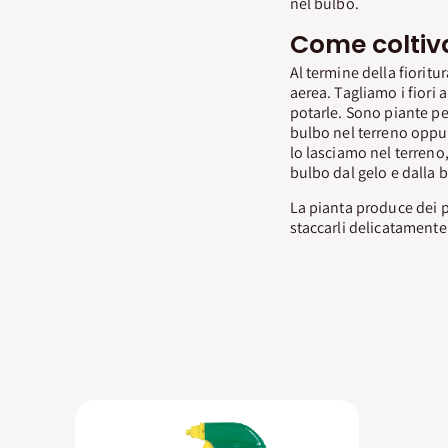
nel bulbo.
Come coltiva
Al termine della fioritu
aerea. Tagliamo i fiori 
potarle. Sono piante per
bulbo nel terreno oppur
lo lasciamo nel terreno
bulbo dal gelo e dalla b
La pianta produce dei p
staccarli delicatamente 