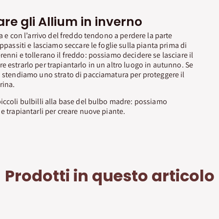
re gli Allium in inverno
ra e con l’arrivo del freddo tendono a perdere la parte
appassiti e lasciamo seccare le foglie sulla pianta prima di
enni e tollerano il freddo: possiamo decidere se lasciare il
e estrarlo per trapiantarlo in un altro luogo in autunno. Se
, stendiamo uno strato di pacciamatura per proteggere il
rina.
iccoli bulbilli alla base del bulbo madre: possiamo
e trapiantarli per creare nuove piante.
Prodotti in questo articolo