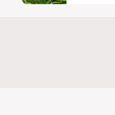
Cambia il paese
Corpor
Italia
Chi siamo