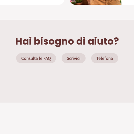
Hai bisogno di aiuto?
Consulta le FAQ
Scrivici
Telefona
ate
Info Utili
Privacy Policy