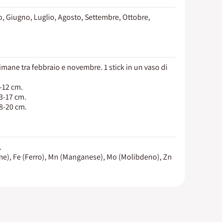
o, Giugno, Luglio, Agosto, Settembre, Ottobre,
timane tra febbraio e novembre. 1 stick in un vaso di
9-12 cm.
13-17 cm.
18-20 cm.
.
me), Fe (Ferro), Mn (Manganese), Mo (Molibdeno), Zn