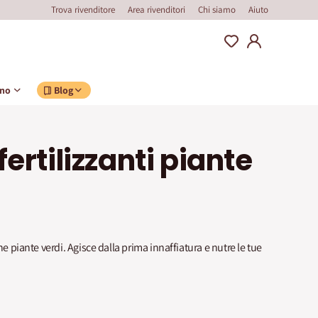
Trova rivenditore
Area rivenditori
Chi siamo
Aiuto
ino
Blog
fertilizzanti piante
he piante verdi. Agisce dalla prima innaffiatura e nutre le tue