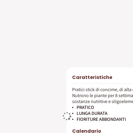
Caratteristiche
Pratici stick di concime, di alt
Nutrono le piante per 8 settim
sostanze nutritive e oligoelemen
PRATICO
LUNGA DURATA
FIORITURE ABBONDANTI
Calendario