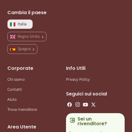
Cambia il paese
Italia
Regno Unito
Spagna
Corporate
Info Utili
Chi siamo
Privacy Policy
Contatti
Seguici sui social
Aiuto
Trova rivenditore
Sei un
rivenditore?
Area Utente