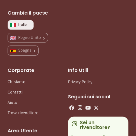
Cambia il paese
Italia
Regno Unito
Spagna
Corporate
Info Utili
Chi siamo
Privacy Policy
Contatti
Seguici sui social
Aiuto
Trova rivenditore
Sei un
rivenditore?
Area Utente