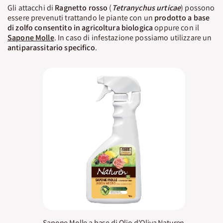
Gli attacchi di
Ragnetto rosso
(
Tetranychus urticae
) possono
essere prevenuti trattando le piante con un
prodotto a base
di zolfo consentito in agricoltura biologica
oppure con il
Sapone Molle
. In caso di infestazione possiamo utilizzare un
antiparassitario specifico
.
Sapone Molle a base di Olio d'Oliva Naturen