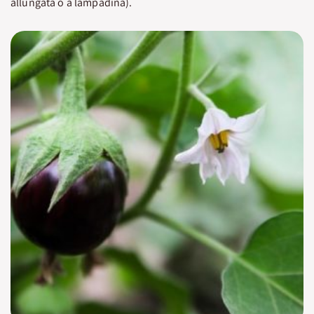
allungata o a lampadina).