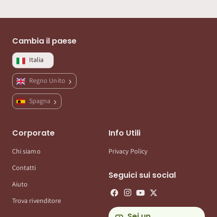
Cambia il paese
Italia
Regno Unito
Spagna
Corporate
Info Utili
Chi siamo
Privacy Policy
Contatti
Seguici sui social
Aiuto
Trova rivenditore
Sei un