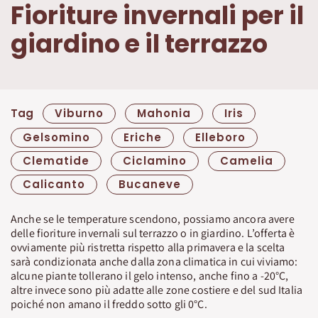
Fioriture invernali per il
giardino e il terrazzo
Tag
Viburno
Mahonia
Iris
Gelsomino
Eriche
Elleboro
Clematide
Ciclamino
Camelia
Calicanto
Bucaneve
Anche se le temperature scendono, possiamo ancora avere
delle fioriture invernali sul terrazzo o in giardino. L’offerta è
ovviamente più ristretta rispetto alla primavera e la scelta
sarà condizionata anche dalla zona climatica in cui viviamo:
alcune piante tollerano il gelo intenso, anche fino a -20°C,
altre invece sono più adatte alle zone costiere e del sud Italia
poiché non amano il freddo sotto gli 0°C.