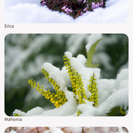
Erica
Mahonia