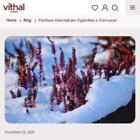
Home
Blog
Fioriture invernali per il giardino e il terrazzo
Dicembre 19, 2025