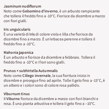
Jasminum nudiflorum
Noto come
Gelsomino d’inverno
, è un arbusto rampicante
che tollera il freddo fino a -10°C. Fiorisce da dicembre a marzo
con fiori gialli.
Iris unguicularis
È una varietà di
Iris
di colore viola e lilla che fiorisce da
dicembre fino a marzo. È un’erbacea perenne e tollera il
freddo fino a -10°C.
Mahonia japonica
È un arbusto e fiorisce da dicembre a febbraio. Tollera il
freddo fino a -10°C e i fiori sono gialli.
Prunus × subhirtella Autumnalis
Noto come
Ciliego invernale
, la sua fioritura inizia in
dicembre e prosegue fino ad aprile. Tolle il gelo fino a -15°C, è
un albero e i colori sono di colore rosa pallido.
Viburnum tinus
Il
Viburno
fiorisce da dicembre a marzo con fiori bianchi e
rosa. È una pianta arbustiva e tollera il gelo fino a –10°C.