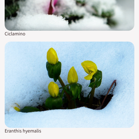
Ciclamino
Eranthis hyemalis