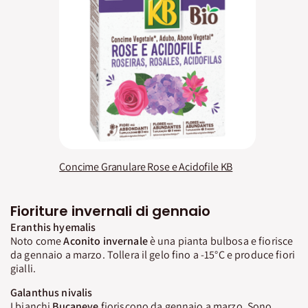
Concime Granulare Rose e Acidofile KB
Fioriture invernali di gennaio
Eranthis hyemalis
Noto come
Aconito invernale
è una pianta bulbosa e fiorisce
da gennaio a marzo. Tollera il gelo fino a -15°C e produce fiori
gialli.
Galanthus nivalis
I bianchi
Bucaneve
fioriscono da gennaio a marzo. Sono