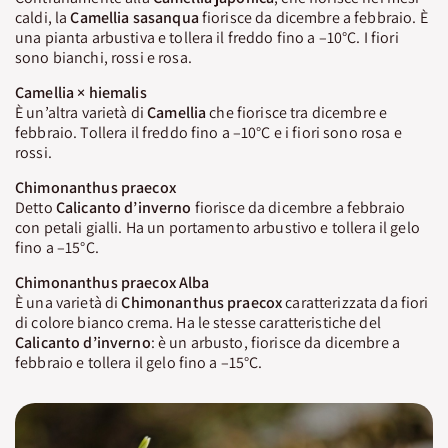
caldi, la
Camellia sasanqua
fiorisce da dicembre a febbraio. È
una pianta arbustiva e tollera il freddo fino a –10°C. I fiori
sono bianchi, rossi e rosa.
Camellia × hiemalis
È un’altra varietà di
Camellia
che fiorisce tra dicembre e
febbraio. Tollera il freddo fino a –10°C e i fiori sono rosa e
rossi.
Chimonanthus praecox
Detto
Calicanto
d’inverno
fiorisce da dicembre a febbraio
con petali gialli. Ha un portamento arbustivo e tollera il gelo
fino a –15°C.
Chimonanthus praecox Alba
È una varietà di
Chimonanthus
praecox
caratterizzata da fiori
di colore bianco crema. Ha le stesse caratteristiche del
Calicanto d’inverno
: è un arbusto, fiorisce da dicembre a
febbraio e tollera il gelo fino a –15°C.