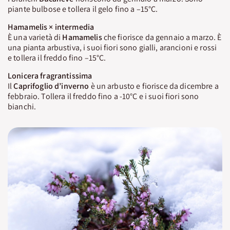
piante bulbose e tollera il gelo fino a –15°C.
Hamamelis × intermedia
È una varietà di
Hamamelis
che fiorisce da gennaio a marzo. È
una pianta arbustiva, i suoi fiori sono gialli, arancioni e rossi
e tollera il freddo fino –15°C.
Lonicera fragrantissima
Il
Caprifoglio d’inverno
è un arbusto e fiorisce da dicembre a
febbraio. Tollera il freddo fino a -10°C e i suoi fiori sono
bianchi.