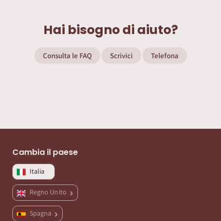
Hai bisogno di aiuto?
Consulta le FAQ
Scrivici
Telefona
Cambia il paese
Italia
Regno Unito
Spagna