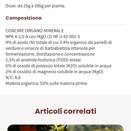
Dose: da 25g a 100g per pianta.
Composizione
CONCIME ORGANO-MINERALE
NPK 4-2,5-6 con MgO (2) NF U 42-001-3
4% di azoto (N) totale di cui il 4% organico da panelli di
verdure e vinacce di barbabietola ottenute per
fermentazione, distillazione e concentrazione
2,5% di anidride fosforica (P205) totale
6% di ossido di potassio totale (K2O) solubile in acqua
2% di ossidio di magnesio solubile in acqua (MgO)
N/C: 6,6
Materia organica: 53% sulla materia prima
Articoli correlati