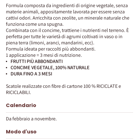
Formula composta da ingredienti di origine vegetale, senza
materie animali, appositamente lavorata per essere senza
cattivi odori. Arricchita con zeolite, un minerale naturale che
funziona come una spugna.
Combinata con il concime, trattiene i nutrienti nel terreno. È
perfetta per tutte le varietà di agrumi coltivati in vaso o in
piena terra (limoni, aranci, mandarini, ecc).
Formula ideata per raccolti più abbondanti.
1 applicazione = 3 mesi di nutrizione.
FRUTTI PIÙ ABBONDANTI
CONCIME VEGETALE, 100% NATURALE
DURA FINO A 3 MESI
Scatole realizzate con fibre di cartone 100 % RICICLATE e
RICICLABILI.
Calendario
Da febbraio a novembre.
Modo d'uso