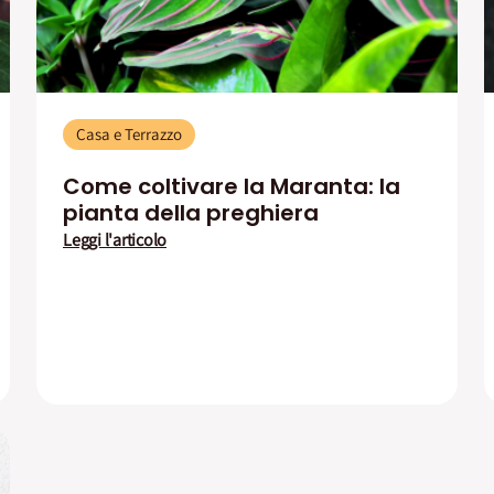
Casa e Terrazzo
Come coltivare la Maranta: la
pianta della preghiera
Leggi l'articolo