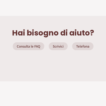
Hai bisogno di aiuto?
Consulta le FAQ
Scrivici
Telefona
ate
Info Utili
Privacy Policy