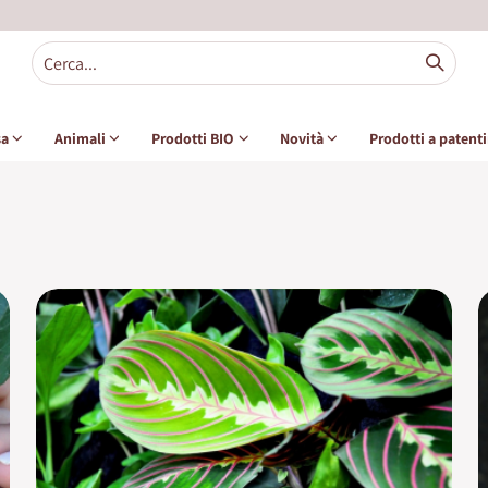
sa
Animali
Prodotti BIO
Novità
Prodotti a patent