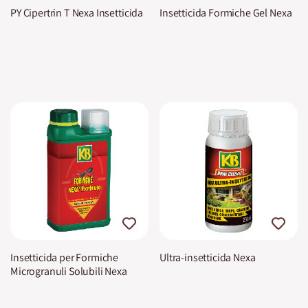
PY Cipertrin T Nexa Insetticida
Insetticida Formiche Gel Nexa
Insetticida per Formiche
Ultra-insetticida Nexa
Microgranuli Solubili Nexa