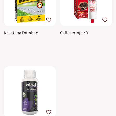
Nexa Ultra Formiche
Colla per topi KB