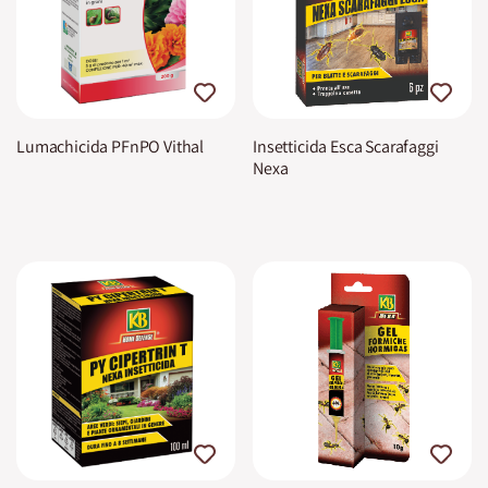
Lumachicida PFnPO Vithal
Insetticida Esca Scarafaggi
Nexa