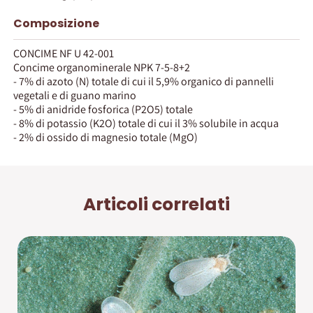
Composizione
CONCIME NF U 42-001
Concime organominerale NPK 7-5-8+2
- 7% di azoto (N) totale di cui il 5,9% organico di pannelli
vegetali e di guano marino
- 5% di anidride fosforica (P2O5) totale
- 8% di potassio (K2O) totale di cui il 3% solubile in acqua
- 2% di ossido di magnesio totale (MgO)
Articoli correlati