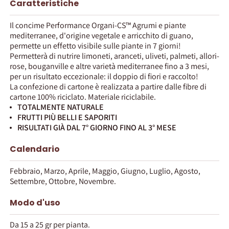
Caratteristiche
Il concime Performance Organi-CS™ Agrumi e piante
mediterranee, d'origine vegetale e arricchito di guano,
permette un effetto visibile sulle piante in 7 giorni!
Permetterà di nutrire limoneti, aranceti, uliveti, palmeti, allori-
rose, bouganville e altre varietà mediterranee fino a 3 mesi,
per un risultato eccezionale: il doppio di fiori e raccolto!
La confezione di cartone è realizzata a partire dalle fibre di
cartone 100% riciclato. Materiale riciclabile.
TOTALMENTE NATURALE
FRUTTI PIÙ BELLI E SAPORITI
RISULTATI GIÀ DAL 7° GIORNO FINO AL 3° MESE
Calendario
Febbraio, Marzo, Aprile, Maggio, Giugno, Luglio, Agosto,
Settembre, Ottobre, Novembre.
Modo d'uso
Da 15 a 25 gr per pianta.