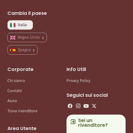
Cambia il paese
Italia
Regno Unito
Spagna
Corporate
Info Utili
Chi siamo
Privacy Policy
Contatti
Seguici sui social
Aiuto
Trova rivenditore
Sei un
rivenditore?
Area Utente