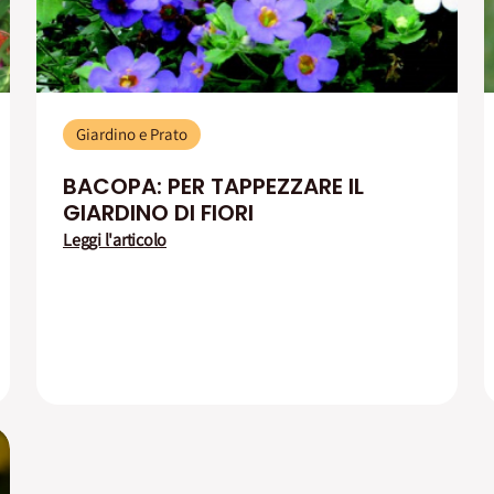
Giardino e Prato
BACOPA: PER TAPPEZZARE IL
GIARDINO DI FIORI
Leggi l'articolo