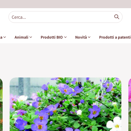
sa
Animali
Prodotti BIO
Novità
Prodotti a patent