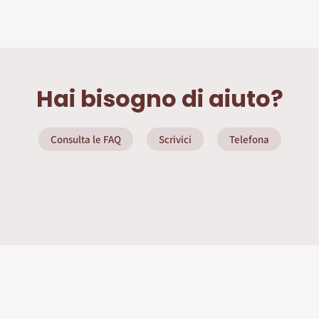
Hai bisogno di aiuto?
Consulta le FAQ
Scrivici
Telefona
ate
Info Utili
Privacy Policy