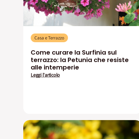
Casa e Terrazzo
Come curare la Surfinia sul
terrazzo: la Petunia che resiste
alle intemperie
Leggi l'articolo