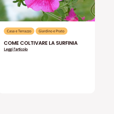
Casa e Terrazzo
Giardino e Prato
COME COLTIVARE LA SURFINIA
Leggi l'articolo