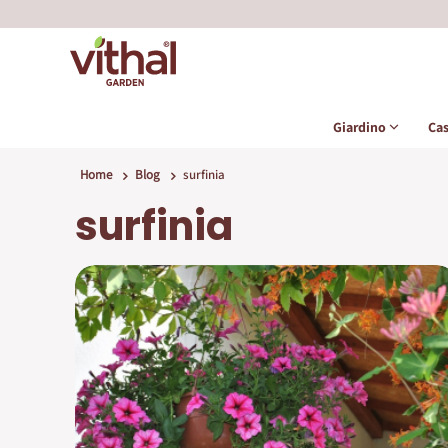
Giardino
Ca
Home
Blog
surfinia
surfinia