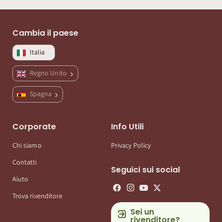
Cambia il paese
Italia
Regno Unito
Spagna
Corporate
Info Utili
Chi siamo
Privacy Policy
Contatti
Seguici sui social
Aiuto
Trova rivenditore
Sei un
rivenditore?