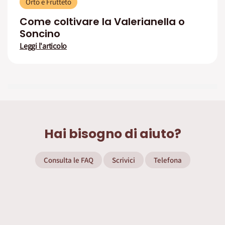
Orto e Frutteto
Come coltivare la Valerianella o
Soncino
Leggi l'articolo
Hai bisogno di aiuto?
Consulta le FAQ
Scrivici
Telefona