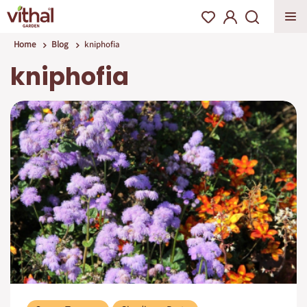
Home
Blog
kniphofia
kniphofia