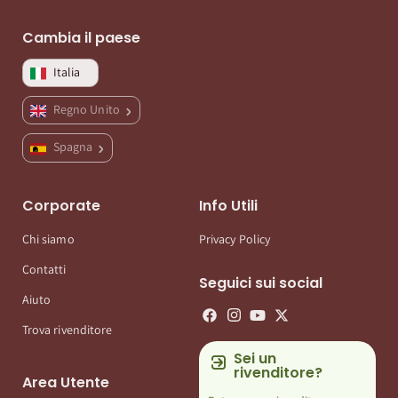
Cambia il paese
Italia
Regno Unito
Spagna
Corporate
Info Utili
Chi siamo
Privacy Policy
Contatti
Seguici sui social
Aiuto
Trova rivenditore
Sei un
rivenditore?
Area Utente