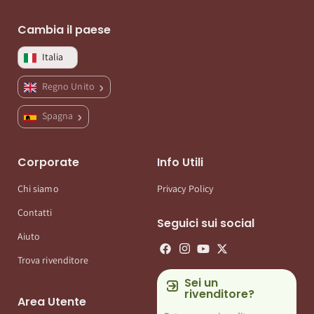
Cambia il paese
Italia
Regno Unito
Spagna
Corporate
Info Utili
Chi siamo
Privacy Policy
Contatti
Seguici sui social
Aiuto
Trova rivenditore
Sei un
rivenditore?
Area Utente