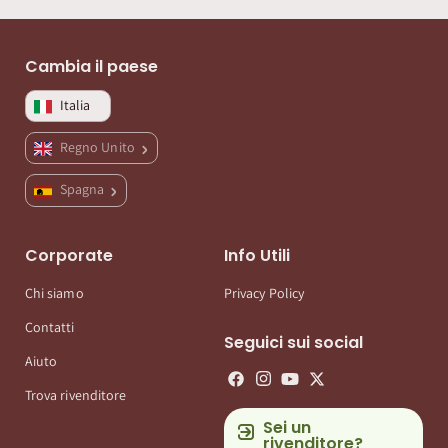
Cambia il paese
Italia
Regno Unito
Spagna
Corporate
Info Utili
Chi siamo
Privacy Policy
Contatti
Seguici sui social
Aiuto
Trova rivenditore
Sei un
rivenditore?