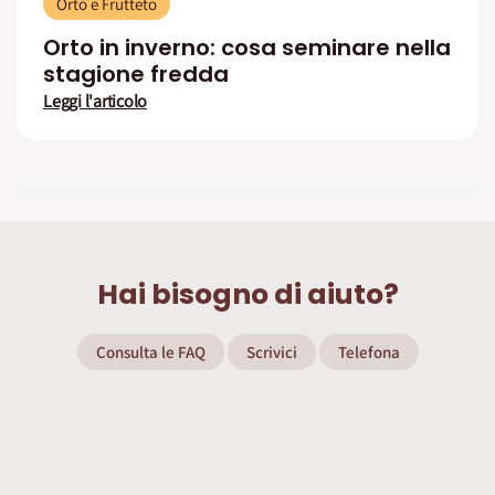
Orto e Frutteto
Orto in inverno: cosa seminare nella
stagione fredda
Leggi l'articolo
Hai bisogno di aiuto?
Consulta le FAQ
Scrivici
Telefona