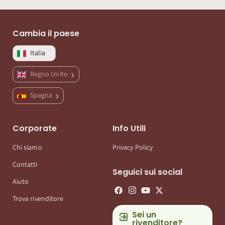
Cambia il paese
Italia
Regno Unito
Spagna
Corporate
Info Utili
Chi siamo
Privacy Policy
Contatti
Seguici sui social
Aiuto
Trova rivenditore
Sei un
rivenditore?