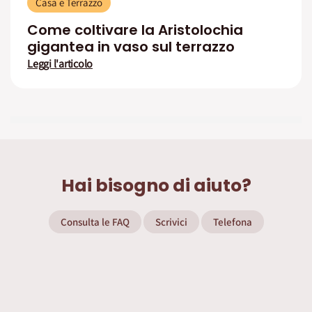
Casa e Terrazzo
Come coltivare la Aristolochia
gigantea in vaso sul terrazzo
Leggi l'articolo
Hai bisogno di aiuto?
Consulta le FAQ
Scrivici
Telefona