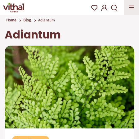
Home
Blog
Adiantum
Adiantum