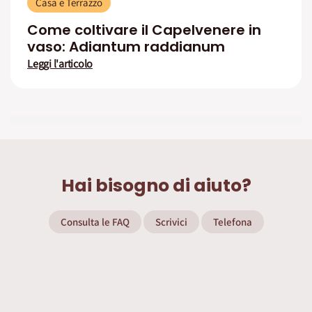
Casa e Terrazzo
Come coltivare il Capelvenere in
vaso: Adiantum raddianum
Leggi l'articolo
Hai bisogno di aiuto?
Consulta le FAQ
Scrivici
Telefona