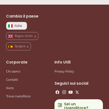
Cambia il paese
Italia
Regno Unito
Spagna
Corporate
Info Utili
Chi siamo
Privacy Policy
Contatti
Seguici sui social
Aiuto
Trova rivenditore
Sei un
rivenditore?