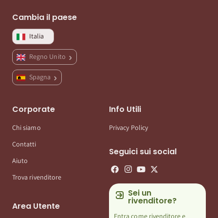
Cambia il paese
Italia
Regno Unito
Spagna
Corporate
Info Utili
Chi siamo
Privacy Policy
Contatti
Seguici sui social
Aiuto
Trova rivenditore
Sei un
rivenditore?
Area Utente
Entra come rivenditore e