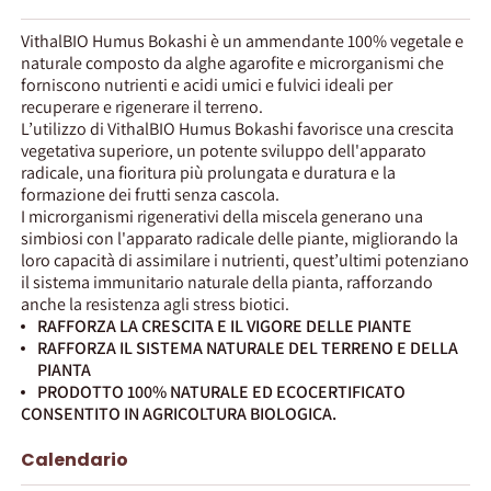
VithalBIO Humus Bokashi è un ammendante 100% vegetale e
naturale composto da alghe agarofite e microrganismi che
forniscono nutrienti e acidi umici e fulvici ideali per
recuperare e rigenerare il terreno.
L’utilizzo di VithalBIO Humus Bokashi favorisce una crescita
vegetativa superiore, un potente sviluppo dell'apparato
radicale, una fioritura più prolungata e duratura e la
formazione dei frutti senza cascola.
I microrganismi rigenerativi della miscela generano una
simbiosi con l'apparato radicale delle piante, migliorando la
loro capacità di assimilare i nutrienti, quest’ultimi potenziano
il sistema immunitario naturale della pianta, rafforzando
anche la resistenza agli stress biotici.
RAFFORZA LA CRESCITA E IL VIGORE DELLE PIANTE
RAFFORZA IL SISTEMA NATURALE DEL TERRENO E DELLA
PIANTA
PRODOTTO 100% NATURALE ED ECOCERTIFICATO
CONSENTITO IN AGRICOLTURA BIOLOGICA.
Calendario