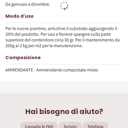
Da gennaio a dicembre.
Modo d'uso
Per le nuove piantine, arricchire il substrato aggiungendo il
20% del prodotto. Per vasi e fioriere spargere sulla parte
superiore del contenitore circa 30 gr. Per il mantenimento da
200g ai 2 kg per m2 per la manutenzione.
Composizione
AMMENDANTE - Ammendante compostato misto
Hai bisogno di aiuto?
Consulta le FAQ
Scrivici
Telefona