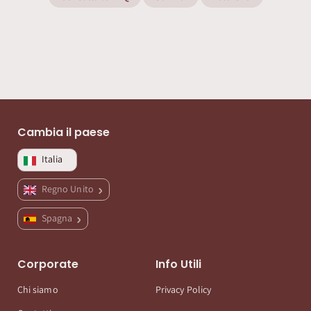
Cambia il paese
Italia
Regno Unito
Spagna
Corporate
Info Utili
Chi siamo
Privacy Policy