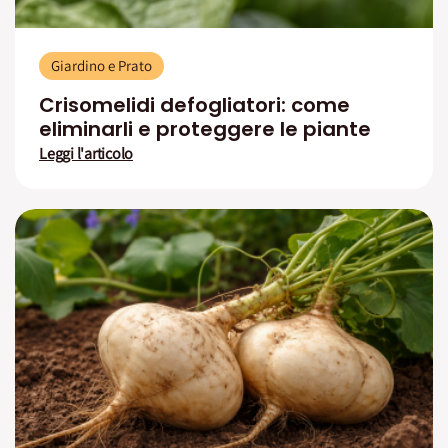
Giardino e Prato
Crisomelidi defogliatori: come
eliminarli e proteggere le piante
Leggi l'articolo