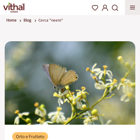
Home
Blog
Cerca "neem"
Orto e Frutteto