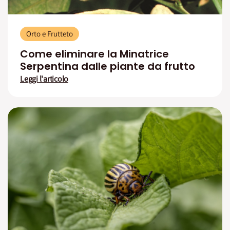
Orto e Frutteto
Come eliminare la Minatrice
Serpentina dalle piante da frutto
Leggi l'articolo