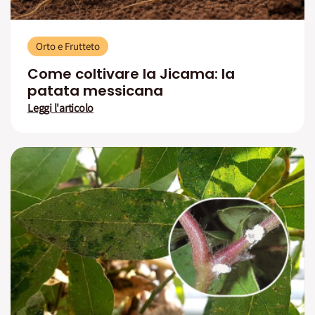
Orto e Frutteto
Come coltivare la Jicama: la
patata messicana
Leggi l'articolo