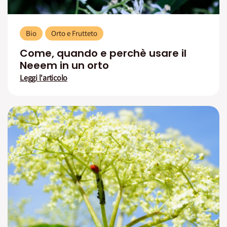
Bio
Orto e Frutteto
Come, quando e perchè usare il
Neeem in un orto
Leggi l'articolo