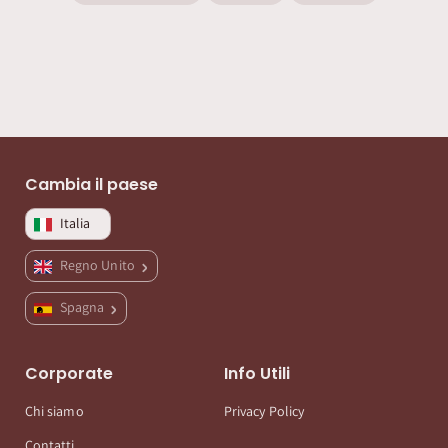
Cambia il paese
Italia
Regno Unito
Spagna
Corporate
Info Utili
Chi siamo
Privacy Policy
Contatti