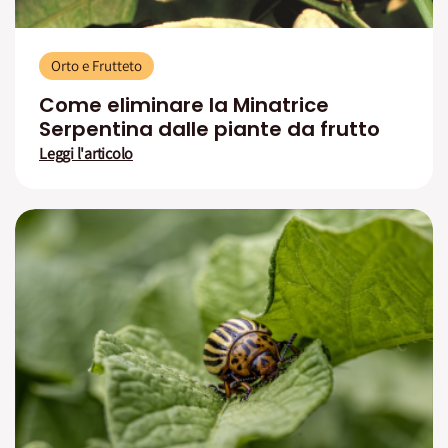
Orto e Frutteto
Come eliminare la Minatrice
Serpentina dalle piante da frutto
Leggi l'articolo