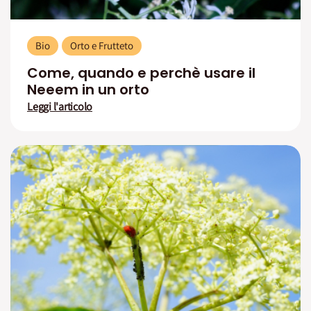
Bio
Orto e Frutteto
Come, quando e perchè usare il
Neeem in un orto
Leggi l'articolo