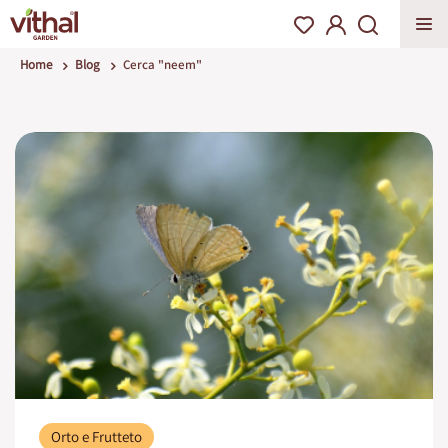
Home
Blog
Cerca "neem"
Orto e Frutteto