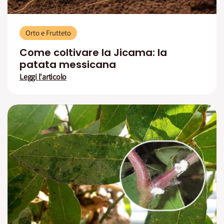
Orto e Frutteto
Come coltivare la Jicama: la
patata messicana
Leggi l'articolo