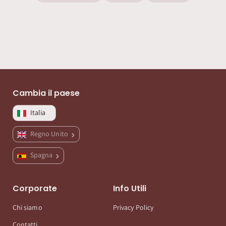
Cambia il paese
Italia
Regno Unito
Spagna
Corporate
Info Utili
Chi siamo
Privacy Policy
Contatti