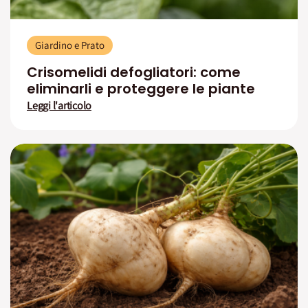
Giardino e Prato
Crisomelidi defogliatori: come
eliminarli e proteggere le piante
Leggi l'articolo