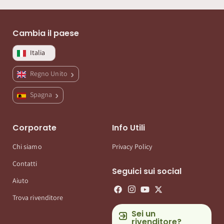
Cambia il paese
Italia
Regno Unito
Spagna
Corporate
Info Utili
Chi siamo
Privacy Policy
Contatti
Seguici sui social
Aiuto
Trova rivenditore
Sei un
rivenditore?